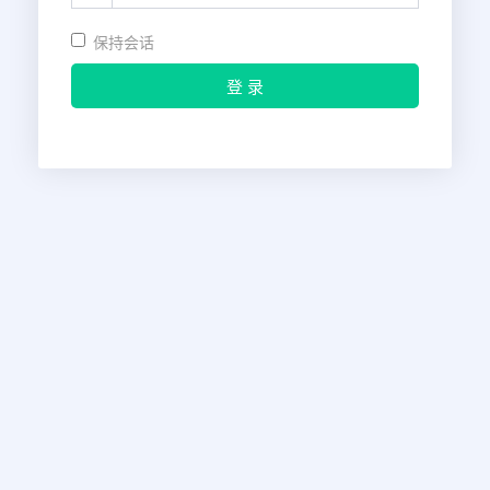
保持会话
登 录